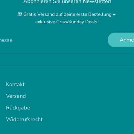
Abonnieren Sie unseren Newsletter!
🎁 Gratis Versand auf deine erste Bestellung +
exklusive CrazySunday Deals!
Anme
resse
Kontakt
Versand
Rückgabe
Widerrufsrecht