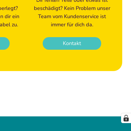
berlegt?
beschädigt? Kein Problem unser
 dir ein
Team vom Kundenservice ist
abel zu.
immer für dich da.
Kontakt
en können. Erstickungsgefahr!