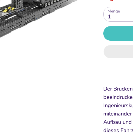
Menge
1
Der Brücken
beeindrucke
Ingenieursk
miteinander
Aufbau und 
dieses Fahrz