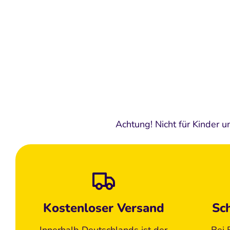
Achtung! Nicht für Kinder u
Kostenloser Versand
Sc
Innerhalb Deutschlands ist der
Bei 