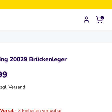
0
ing 20029 Brückenleger
99
zzgl. Versand
Vorrat
- 3 Einheiten verfügbar