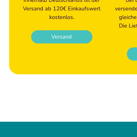
Versand ab 120€ Einkaufswert
versende
kostenlos.
gleich
Die Lie
Versand
Achtung! Alle Produkte sind 