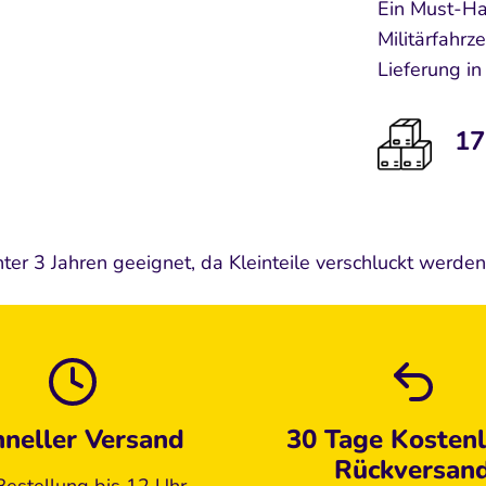
Ein Must-Ha
Militärfahrz
Lieferung in
175
nter 3 Jahren geeignet, da Kleinteile verschluckt werde
hneller Versand
30 Tage Kosten
Rückversan
Bestellung bis 12 Uhr