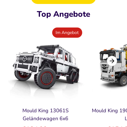
Top Angebote
Im Angebot
Mould King 13061S
Mould King 1
Geländewagen 6x6