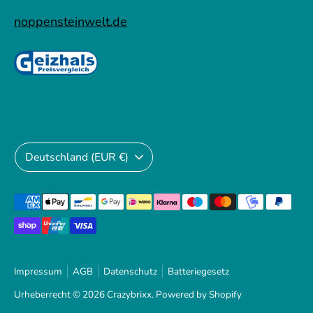
noppensteinwelt.de
Währung
Deutschland (EUR €)
Akzeptierte
Zahlungsarten
Impressum
AGB
Datenschutz
Batteriegesetz
Urheberrecht © 2026
Crazybrixx
. Powered by Shopify