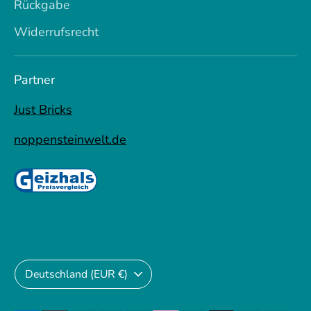
Rückgabe
Widerrufsrecht
Partner
Just Bricks
noppensteinwelt.de
Währung
Deutschland (EUR €)