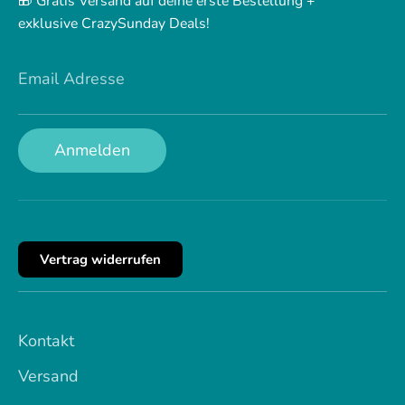
🎁 Gratis Versand auf deine erste Bestellung +
exklusive CrazySunday Deals!
Email Adresse
Anmelden
Vertrag widerrufen
Kontakt
Versand